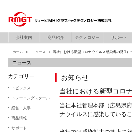
会社案内
商品紹介
テクノロジー
サポート
ホーム
ニュース
当社における新型コロナウイルス感染者の発生に
ニュース
カテゴリー
お知らせ
トピックス
当社における新型コロ
トレーニングスクール
当社本社管理本部（広島県府
経営・人事
ナウイルスに感染しているこ
商品情報
サポート
当社では感染拡大の抑止に