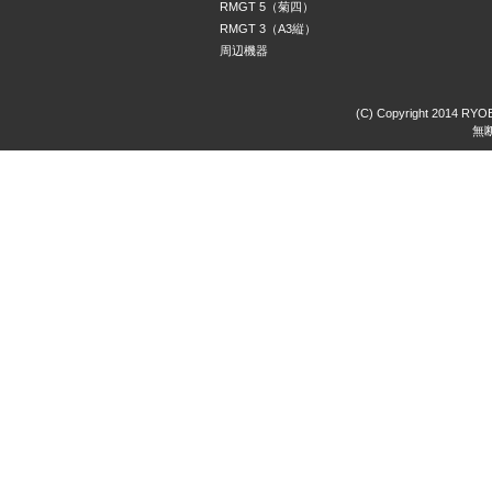
RMGT 5（菊四）
RMGT 3（A3縦）
周辺機器
(C) Copyright 2014 RYOBI
無