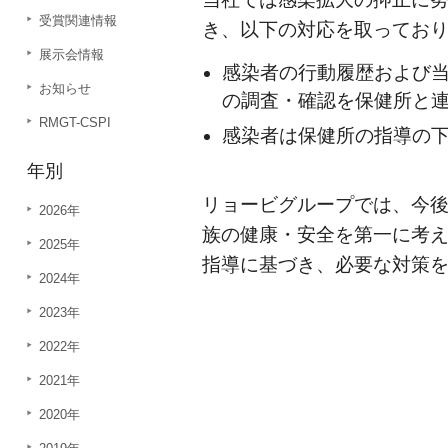
受賞関連情報
き、以下の対応を取ってお
展示会情報
感染者の行動履歴および
お知らせ
の調査・確認を保健所と
RMGT-CSPI
感染者は保健所の指導の
年別
リョービグループでは、今
2026年
族の健康・安全を第一に考
2025年
指導に基づき、必要な対策
2024年
2023年
2022年
2021年
2020年