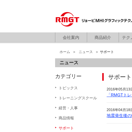
会社案内
商品紹介
テク
ホーム
ニュース
サポート
ニュース
カテゴリー
サポート
トピックス
2016年05月1
「RMGTト
トレーニングスクール
経営・人事
2016年04月1
地震発生後の
商品情報
サポート