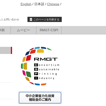
English
日本語
Chinese
ム
お問い合わせ
このページを印刷する
事例
ムービー
RMGT-CSPI