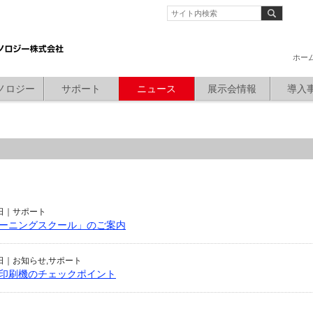
ホー
ノロジー
サポート
ニュース
展示会情報
導入
3日｜
サポート
レーニングスクール」のご案内
8日｜
お知らせ,サポート
印刷機のチェックポイント