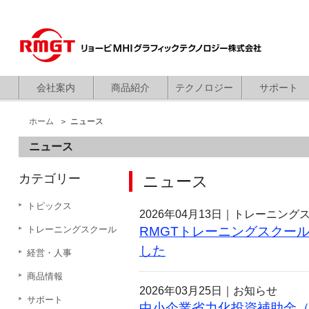
会社案内
商品紹介
テクノロジー
サポート
ホーム
ニュース
ニュース
カテゴリー
ニュース
トピックス
2026年04月13日｜
トレーニング
トレーニングスクール
RMGTトレーニングスクール
した
経営・人事
商品情報
2026年03月25日｜
お知らせ
サポート
中小企業省力化投資補助金