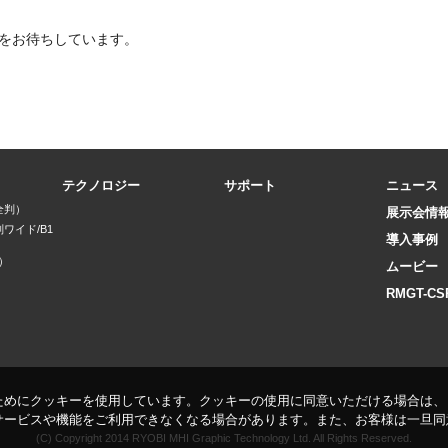
をお待ちしています。
テクノロジー
サポート
ニュース
全判）
展示会情
判ワイド/B1
導入事例
）
ムービー
）
RMGT-CS
ためにクッキーを使用しています。クッキーの使用に同意いただける場合は、
サービスや機能をご利用できなくなる場合があります。また、お客様は一旦同
(C) Copyright 2014 RYOBI MHI Graphic Technology Ltd. All Rights Reserved.