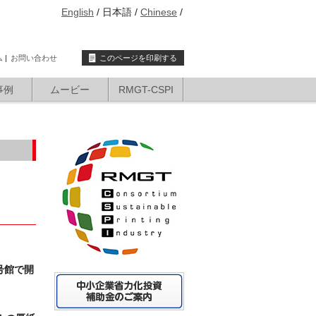
English
日本語
Chinese
ム
お問い合わせ
このページを印刷する
事例
ムービー
RMGT-CSPI
号館で開