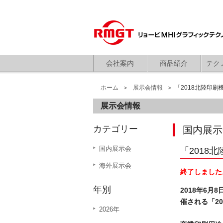
会社案内
商品紹介
テク
ホーム
展示会情報
「2018北陸印
展示会情報
カテゴリー
国内展示
国内展示会
「2018
海外展示会
終了しました
年別
2018年6
催される「2
2026年