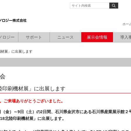
ホー
ノロジー
サポート
ニュース
展示会情報
導入
刷機材展」に出展します
会
北陸印刷機材展」に出展します
。ご来場ありがとうございました。
月8日（金）～9日（土）の2日間、石川県金沢市にある石川県産業展示館２
018北陸印刷機材展」に出展します。