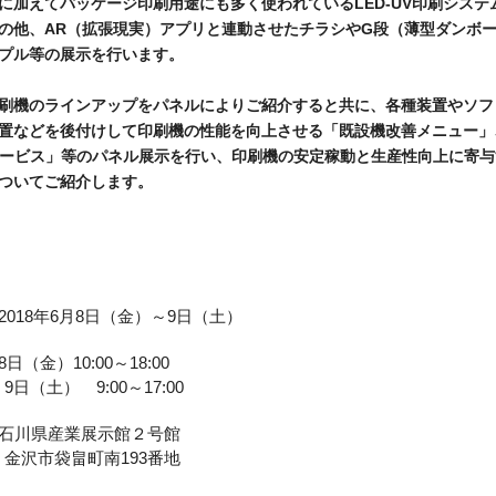
に加えてパッケージ印刷用途にも多く使われているLED-UV印刷システ
の他、AR（拡張現実）アプリと連動させたチラシやG段（薄型ダンボ
プル等の展示を行います。
刷機のラインアップをパネルによりご紹介すると共に、各種装置やソフ
置などを後付けして印刷機の性能を向上させる「既設機改善メニュー」
サービス」等のパネル展示を行い、印刷機の安定稼動と生産性向上に寄与
ついてご紹介します。
018年6月8日（金）～9日（土）
（金）10:00～18:00
） 9:00～17:00
石川県産業展示館２号館
袋畠町南193番地