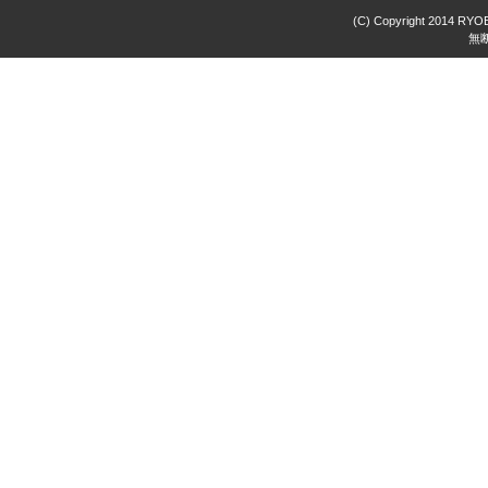
(C) Copyright 2014 RYOBI
無