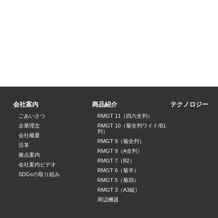
会社案内
商品紹介
テクノロジー
ごあいさつ
RMGT 11（四六全判）
企業理念
RMGT 10（菊全判ワイド/B1
判）
会社概要
RMGT 9（菊全判）
沿革
RMGT 9（A全判）
拠点案内
RMGT 7（B2）
会社案内ビデオ
RMGT 6（菊半）
SDGsの取り組み
RMGT 5（菊四）
RMGT 3（A3縦）
周辺機器