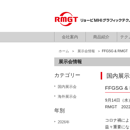
会社案内
商品紹介
テク
ホーム
展示会情報
FFGSG & RM
展示会情報
カテゴリー
国内展示
国内展示会
FFGSG
海外展示会
9月14日（水
RMGT 2
年別
コロナ禍によ
2026年
益々重要にな