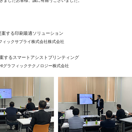
きましたお客様、誠に有難うございました。
が提案する印刷最適ソリューション
フィックサプライ株式会社株式会社
提案するスマートアシストプリンティング
Iグラフィックテクノロジー株式会社