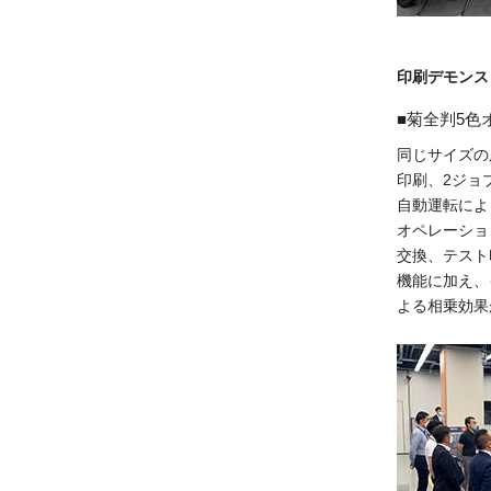
印刷デモンス
菊全判5色オ
同じサイズの
印刷、2ジョ
自動運転によ
オペレーショ
交換、テスト
機能に加え、
よる相乗効果