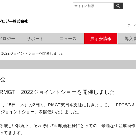
ホー
ノロジー
サポート
ニュース
展示会情報
導入
GT 2022ジョイントショーを開催しました
会
 & RMGT 2022ジョイントショーを開催しました
）、15日（木）の2日間、RMGT東日本支社におきまして、「FFGSG &
022ジョイントショー」を開催いたしました。
る厳しい状況下、それぞれの印刷会社様にとっての「最適な生産環境作
ってきます。