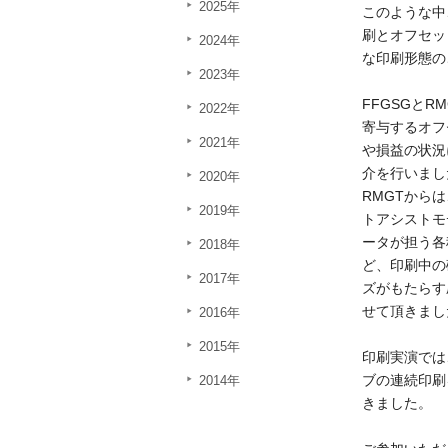
2025年
このような中
刷とオフセッ
2024年
な印刷形態の
2023年
FFGSGと
2022年
寄与するオフ
2021年
や損益の状況
介を行いまし
2020年
RMGTから
2019年
トアシストモ
ータが担う各
2018年
ど、印刷中の
2017年
ズがもたらす
せて頂きまし
2016年
2015年
印刷実演では、
ブの連続印刷
2014年
きました。