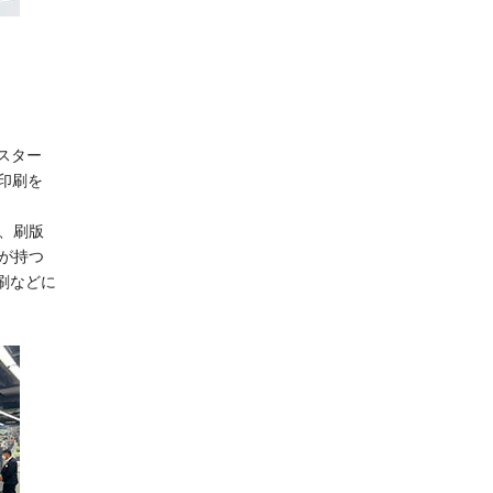
スター
印刷を
、刷版
ルが持つ
印刷などに