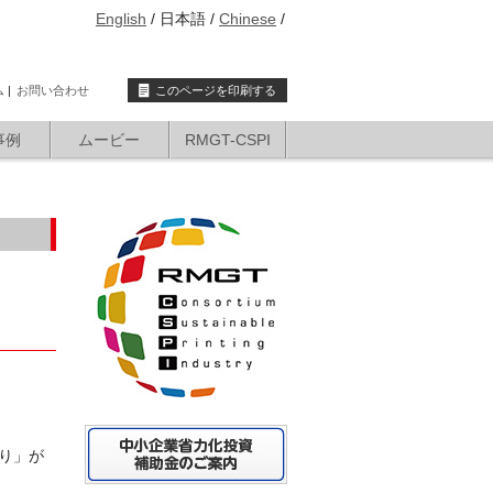
English
日本語
Chinese
ム
お問い合わせ
このページを印刷する
事例
ムービー
RMGT-CSPI
り」が