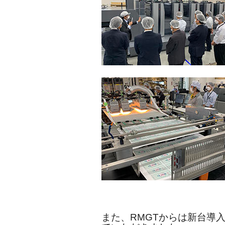
また、RMGTからは新台導