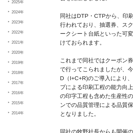
2025年
2024年
同社はDTP・CTPから、
2023年
行われており、抽選券、ス
2022年
ークシート台紙といった可
けておられます。
2021年
2020年
これまで同社ではクーポン券
2019年
で行ってこられましたが、今回のR
2018年
D（I+C+R)のご導入によ
2017年
プによる印刷工程の能力向上
2016年
の印字工程も含めた生産性の向
2015年
ンでの品質管理による品質
2014年
となりました。
同社の牧野社長からも開催のご