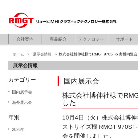
会社案内
商品紹介
テクノロジー
サポート
ホーム
展示会情報
株式会社博伸社様でRMGT 970ST-5 実機内
展示会情報
カテゴリー
国内展示会
国内展示会
株式会社博伸社様でRMGT
した
海外展示会
年別
10月4日（火）株式会社博
ストサイズ機 RMGT 970ST-
2026年
会を開催しました。