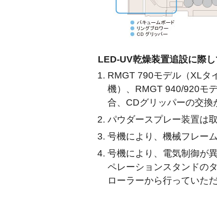
LED-UV乾燥装置追設に際
RMGT 790モデル（X
機）、RMGT 940/92
合、CDグリッパーの交換
パウダースプレー装置は
号機により、機械フレー
号機により、電気制御が異
ペレーションスタンドのタ
ローラーから行っていた