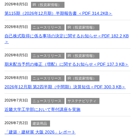
2026年8月5日
IR（投資家情報）
第115期（2026年12月期）半期報告書 ＜PDF 314.2KB＞
2026年8月5日
ニュースリリース
IR（投資家情報）
自己株式取得に係る事項の決定に関するお知らせ＜PDF 182.2 KB
＞
2026年8月5日
ニュースリリース
IR（投資家情報）
期末配当予想の修正（増配）に関するお知らせ＜PDF 137.3 KB＞
2026年8月5日
ニュースリリース
IR（投資家情報）
2026年12月期 第2四半期（中間期）決算短信＜PDF 300.3 KB＞
2026年7月3日
ニュースリリース
サステナビリティ
近畿大学工学部において寄付講座を実施
2026年7月2日
建築用品
「建築・建材展 大阪 2026」レポート