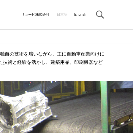
Search
リョービ株式会社
日本語
English
し、独自の技術を培いながら、主に自動車産業向けに
た技術と経験を活かし、建築用品、印刷機器など