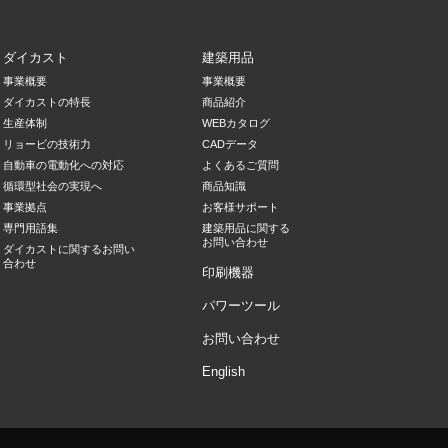
ダイカスト
建築用品
事業概要
事業概要
ダイカストの特長
商品紹介
生産体制
WEBカタログ
リョービの技術力
CADデータ
自動車の電動化への対応
よくあるご質問
循環型社会の実現へ
商品知識
事業拠点
お客様サポート
専門用語集
建築用品に関する
お問い合わせ
ダイカストに関するお問い
合わせ
印刷機器
パワーツール
お問い合わせ
English