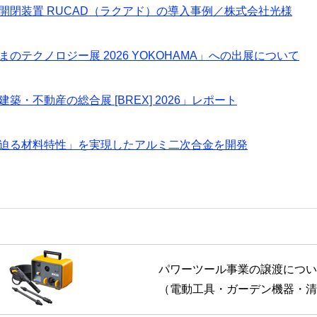
開閉装置 RUCAD（ラクアド）の導入事例／株式会社光様
のテクノロジー展 2026 YOKOHAMA」への出展について
築・不動産の総合展 [BREX] 2026」レポート
迫る材料特性」を実現したアルミ二次合金を開発
パワーツール事業の譲渡につい
（電動工具・ガーデン機器・清