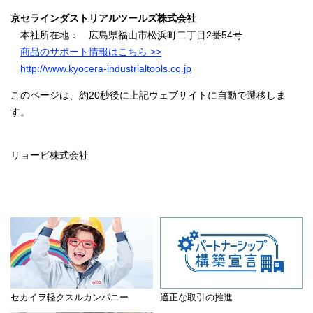
京セラインダストリアルツールズ株式会社
本社所在地： 広島県福山市松浜町二丁目2番54号
商品のサポート情報はこちら >>
http://www.kyocera-industrialtools.co.jp
このページは、約20秒後に上記ウェブサイトに自動で遷移しま
す。
リョービ株式会社
セカイヲ軽クスルカンパニー
適正な取引の推進