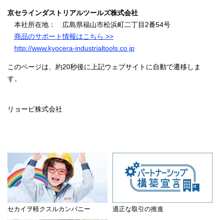
京セラインダストリアルツールズ株式会社
本社所在地： 広島県福山市松浜町二丁目2番54号
商品のサポート情報はこちら >>
http://www.kyocera-industrialtools.co.jp
このページは、約20秒後に上記ウェブサイトに自動で遷移しま
す。
リョービ株式会社
セカイヲ軽クスルカンパニー
適正な取引の推進