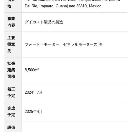
地
Del Rio, Irapuato, Guanajuato 36810, Mexico
事業
ダイカスト製品の製造
内容
主要
得意
フォード・モーター、ゼネラルモーターズ 等
先
拡張
建築
8,500m²
面積
着工
2024年7月
予定
完成
2025年4月
予定
設備