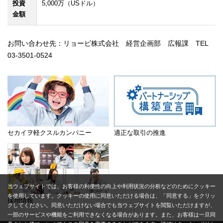
投資
5,000万（USドル）
金額
お問い合わせ先：リョービ株式会社 経営企画部 広報課 TEL
03-3501-0524
セカイヲ軽クスルカンパニー
適正な取引の推進
当ウェブサイトでは、お客様の利便性の向上や利用状況の分析などのためにクッキー
を使用しています。クッキーの使用に同意いただける場合は、「同意する」をクリッ
採用情報
クしてください。同意いただけない場合でも当ウェブサイトを閲覧いただけますが、
一部のサービスや機能をご利用できなくなる場合があります。また、お客様は一旦同