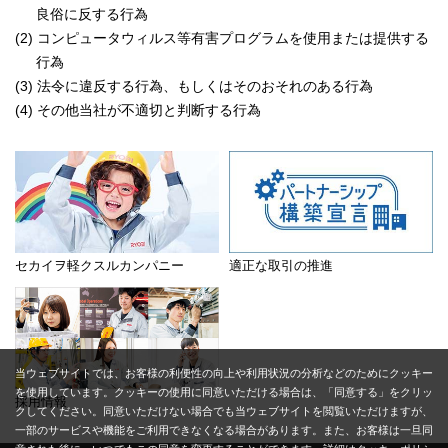
良俗に反する行為
(2) コンピュータウィルス等有害プログラムを使用または提供する
行為
(3) 法令に違反する行為、もしくはそのおそれのある行為
(4) その他当社が不適切と判断する行為
セカイヲ軽クスルカンパニー
適正な取引の推進
当ウェブサイトでは、お客様の利便性の向上や利用状況の分析などのためにクッキー
を使用しています。クッキーの使用に同意いただける場合は、「同意する」をクリッ
採用情報
クしてください。同意いただけない場合でも当ウェブサイトを閲覧いただけますが、
一部のサービスや機能をご利用できなくなる場合があります。また、お客様は一旦同