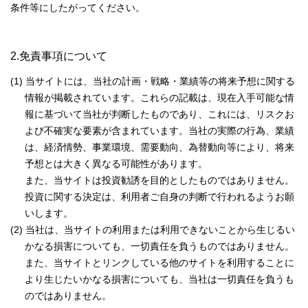
条件等にしたがってください。
2.免責事項について
(1) 当サイトには、当社の計画・戦略・業績等の将来予想に関する
情報が掲載されています。これらの記載は、現在入手可能な情
報に基づいて当社が判断したものであり、これには、リスクお
よび不確実な要素が含まれています。当社の実際の行為、業績
は、経済情勢、事業環境、需要動向、為替動向等により、将来
予想とは大きく異なる可能性があります。
また、当サイトは投資勧誘を目的としたものではありません。
投資に関する決定は、利用者ご自身の判断で行われるようお願
いします。
(2) 当社は、当サイトの利用または利用できないことから生じるい
かなる損害についても、一切責任を負うものではありません。
また、当サイトとリンクしている他のサイトを利用することに
より生じたいかなる損害についても、当社は一切責任を負うも
のではありません。