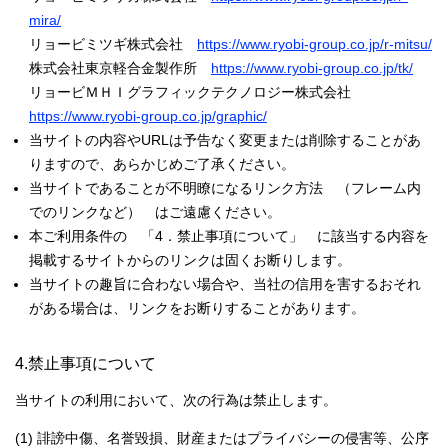
mira/
リョービミツギ株式会社
https://www.ryobi-group.co.jp/r-mitsu/
株式会社東京軽合金製作所
https://www.ryobi-group.co.jp/tk/
リョービＭＨＩグラフィックテクノロジー株式会社
https://www.ryobi-group.co.jp/graphic/
当サイトの内容やURLは予告なく変更または削除することがあ
りますので、あらかじめご了承ください。
当サイトであることが不明瞭になるリンク方法 （フレーム内
でのリンクなど） はご遠慮ください。
本ご利用条件の 「4．禁止事項について」 に該当する内容を
掲載するサイトからのリンクは固くお断りします。
当サイトの趣旨に合わない場合や、当社の信用を害するおそれ
がある場合は、リンクをお断りすることがあります。
4.禁止事項について
当サイトの利用において、次の行為は禁止します。
(1) 誹謗中傷、名誉毀損、財産またはプライバシーの侵害等、公序