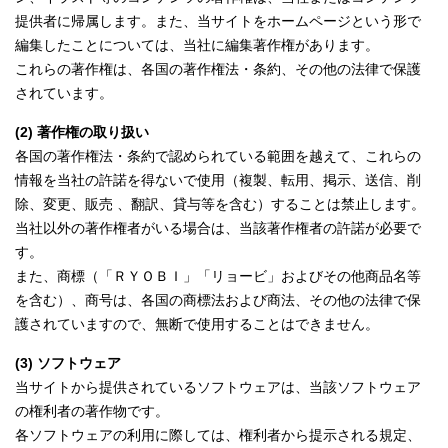
提供者に帰属します。また、当サイトをホームページという形で
編集したことについては、当社に編集著作権があります。
これらの著作権は、各国の著作権法・条約、その他の法律で保護
されています。
(2) 著作権の取り扱い
各国の著作権法・条約で認められている範囲を越えて、これらの
情報を当社の許諾を得ないで使用（複製、転用、掲示、送信、削
除、変更、販売 、翻訳、貸与等を含む）することは禁止します。
当社以外の著作権者がいる場合は、当該著作権者の許諾が必要で
す。
また、商標（「ＲＹＯＢＩ」「リョービ」およびその他商品名等
を含む）、商号は、各国の商標法および商法、その他の法律で保
護されていますので、無断で使用することはできません。
(3) ソフトウェア
当サイトから提供されているソフトウェアは、当該ソフトウェア
の権利者の著作物です。
各ソフトウェアの利用に際しては、権利者から提示される規定、