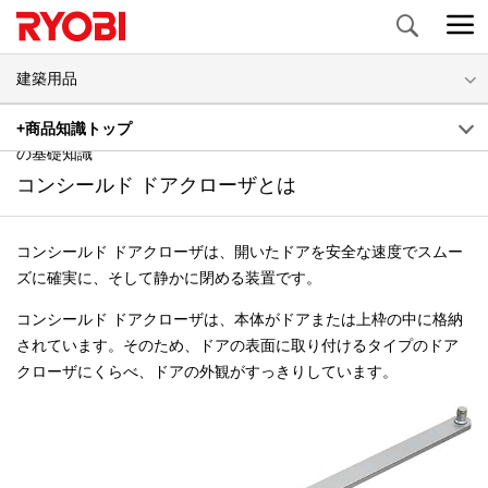
Search
建築用品
コンシールド ドアクローザについて | コンシールド ドアクローザ
+商品知識トップ
の基礎知識
コンシールド ドアクローザとは
コンシールド ドアクローザは、開いたドアを安全な速度でスムー
ズに確実に、そして静かに閉める装置です。
コンシールド ドアクローザは、本体がドアまたは上枠の中に格納
されています。そのため、ドアの表面に取り付けるタイプのドア
クローザにくらべ、ドアの外観がすっきりしています。