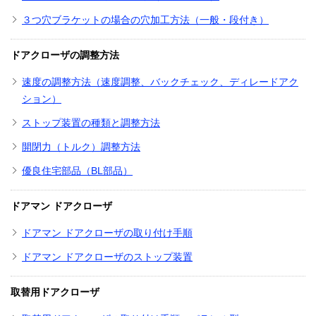
３つ穴ブラケットの場合の穴加工方法（一般・段付き）
ドアクローザの調整方法
速度の調整方法（速度調整、バックチェック、ディレードアク
ション）
ストップ装置の種類と調整方法
開閉力（トルク）調整方法
優良住宅部品（BL部品）
ドアマン ドアクローザ
ドアマン ドアクローザの取り付け手順
ドアマン ドアクローザのストップ装置
取替用ドアクローザ