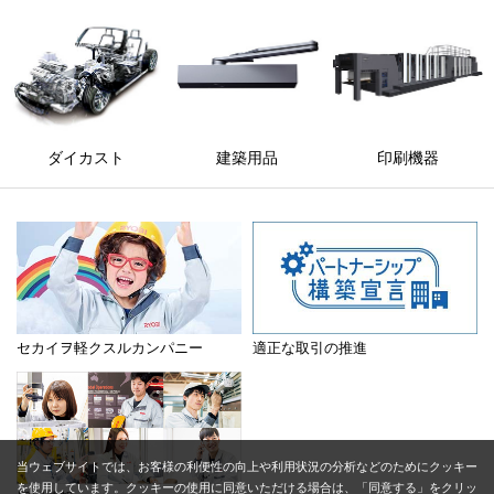
ダイカスト
建築用品
印刷機器
セカイヲ軽クスルカンパニー
適正な取引の推進
当ウェブサイトでは、お客様の利便性の向上や利用状況の分析などのためにクッキー
を使用しています。クッキーの使用に同意いただける場合は、「同意する」をクリッ