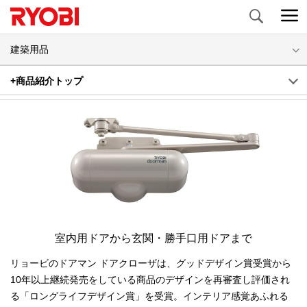
Search
建築用品
ドアマン ドアクローザ
+商品紹介トップ
室内用ドアから玄関・勝手口用ドアまで
リョービのドアマン ドアクローザは、グッドデザイン賞受賞から
10年以上継続発売をしている商品のデザインを再審査し評価され
る「ロングライフデザイン賞」を受賞。インテリア感覚あふれる