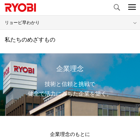
Search
リョービ早わかり
私たちのめざすもの
企業理念
技術と信頼と挑戦で
健全で活力にみちた企業を築く。
企業理念のもとに