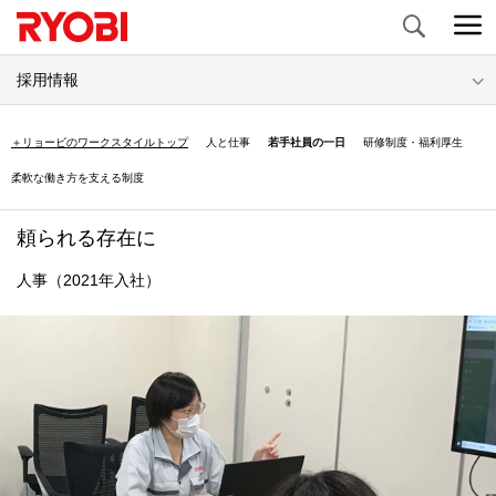
Search
採用情報
＋リョービのワークスタイルトップ
人と仕事
若手社員の一日
研修制度・福利厚生
柔軟な働き方を支える制度
頼られる存在に
人事（2021年入社）