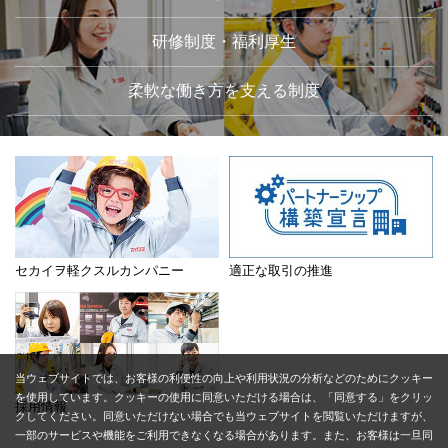
研修制度・福利厚生
柔軟な働き方を支える制度
セカイヲ軽クスルカンパニー
適正な取引の推進
当ウェブサイトでは、お客様の利便性の向上や利用状況の分析などのためにクッキー
を使用しています。クッキーの使用に同意いただける場合は、「同意する」をクリッ
採用情報
クしてください。同意いただけない場合でも当ウェブサイトを閲覧いただけますが、
一部のサービスや機能をご利用できなくなる場合があります。また、お客様は一旦同