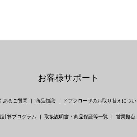
お客様サポート
くあるご質問
商品知識
ドアクローザのお取り替えについ
度計算プログラム
取扱説明書・商品保証等一覧
営業拠点