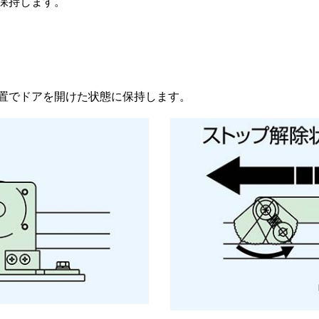
保持します。
置でドアを開けた状態に保持します。