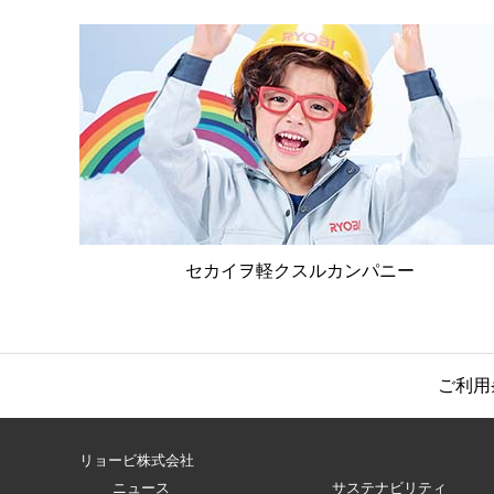
セカイヲ軽クスルカンパニー
ご利用
リョービ株式会社
ニュース
サステナビリティ