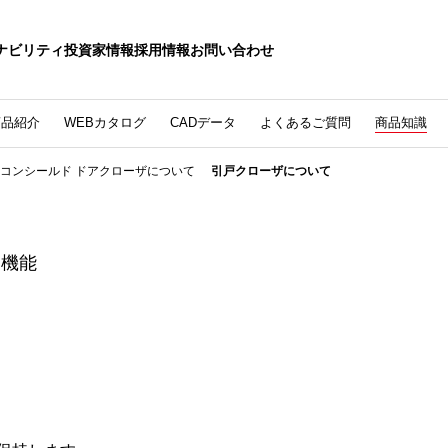
ナビリティ
投資家情報
採用情報
お問い合わせ
商品紹介
WEBカタログ
CADデータ
よくあるご質問
商品知識
コンシールド ドアクローザについて
引戸クローザについて
な機能