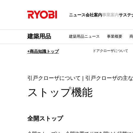
ニュース
会社案内
事業案内
サステ
建築用品
建築用品ニュース
事業概要
ドアクローザについて
+商品知識トップ
引戸クローザについて | 引戸クローザの主
ストップ機能
全開ストップ