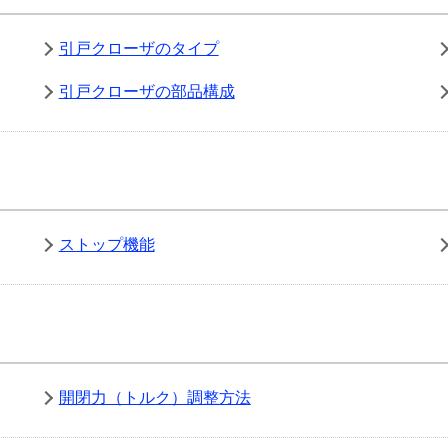
引戸クローザのタイプ
引戸クローザの部品構成
ストップ機能
開閉力（トルク）調整方法