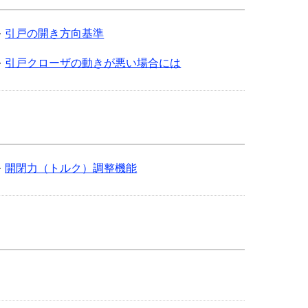
引戸の開き方向基準
引戸クローザの動きが悪い場合には
開閉力（トルク）調整機能