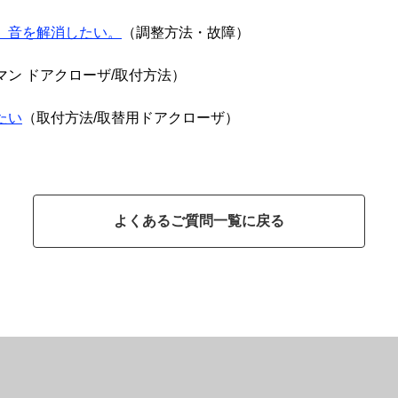
。音を解消したい。
（調整方法・故障）
マン ドアクローザ/取付方法）
たい
（取付方法/取替用ドアクローザ）
よくあるご質問一覧に戻る