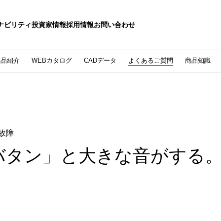
ナビリティ
投資家情報
採用情報
お問い合わせ
商品紹介
WEBカタログ
CADデータ
よくあるご質問
商品知識
故障
バタン」と大きな音がする