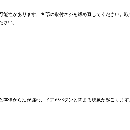
可能性があります。各部の取付ネジを締め直してください。取
ださい。
と本体から油が漏れ、ドアがバタンと閉まる現象が起こります