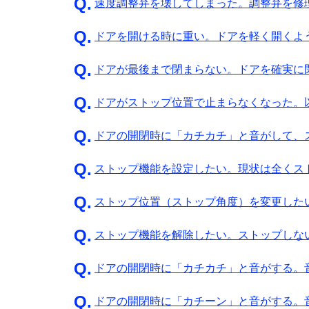
速度調整弁を壊してしまった。調整弁を修
ドアを開ける時に重い。ドアを軽く開くよ
ドアが最後まで閉まらない。ドアを確実に
ドアがストップ位置で止まらなくなった。
ドアの開閉時に「カチカチ」と音がして、
ストップ機能を設定したい。現状は全くス
ストップ位置（ストップ角度）を変更した
ストップ機能を解除したい。ストップしな
ドアの開閉時に「カチカチ」と音がする。
ドアの開閉時に「カチーン」と音がする。