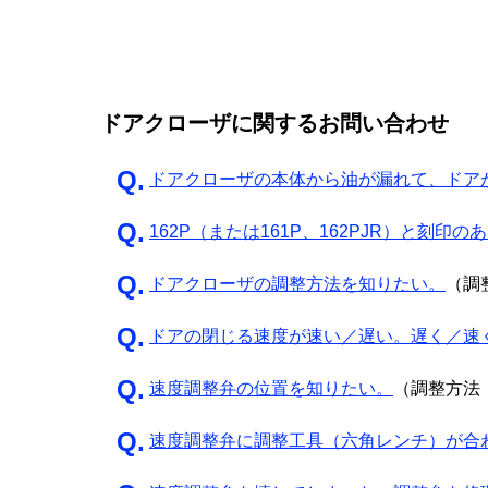
ドアクローザに関するお問い合わせ
ドアクローザの本体から油が漏れて、ドア
162P（または161P、162PJR）と刻
ドアクローザの調整方法を知りたい。
（調
ドアの閉じる速度が速い／遅い。遅く／速
速度調整弁の位置を知りたい。
（調整方法
速度調整弁に調整工具（六角レンチ）が合