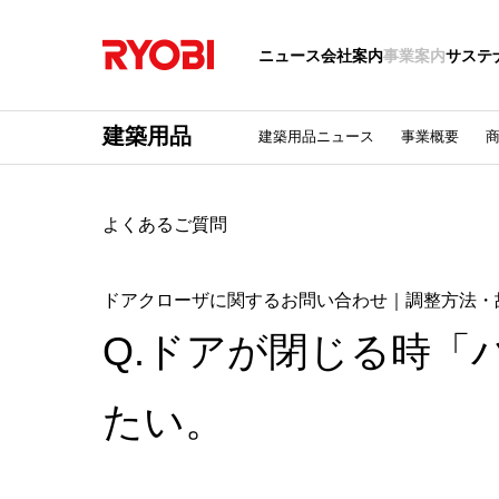
ニュース
会社案内
事業案内
サステ
建築用品
建築用品ニュース
事業概要
よくあるご質問
ドアクローザに関するお問い合わせ｜調整方法・
Q.ドアが閉じる時「
たい。