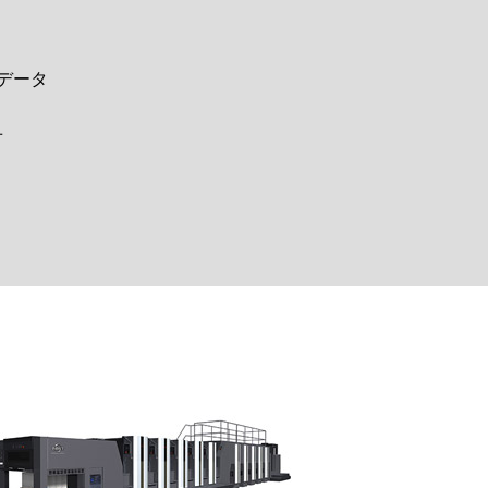
Dデータ
せ