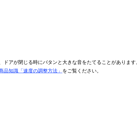
、ドアが閉じる時にバタンと大きな音をたてることがあります
商品知識「速度の調整方法」
をご覧ください。