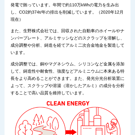
発電で賄っています。年間で約110万kWhの電力を生み出
し、CO2約374t/年の排出を削減しています。（2020年12月
現在）
また、生野株式会社では、回収された自動車のホイールやナ
ンバープレート、アルミサッシなどのスクラップを溶解し、
成分調整や分析、鋳造を経てアルミ二次合金地金を製造して
います。
成分調整では、銅やマグネシウム、シリコンなど金属を添加
して、鋳造性や耐食性、強度などアルミニウムに本来ある特
長をより高めることができます。また、発光分光分析装置に
よって、スクラップや溶湯（溶かしたアルミ）の成分を分析
することで高い品質を維持しています。