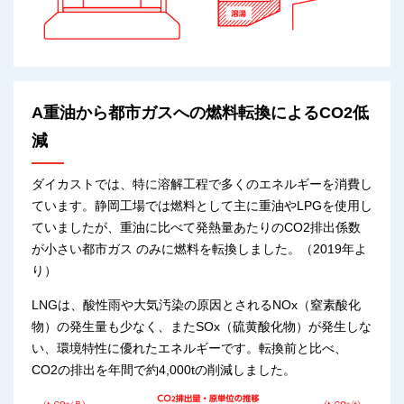
A重油から都市ガスへの燃料転換によるCO2低
減
ダイカストでは、特に溶解工程で多くのエネルギーを消費し
ています。静岡工場では燃料として主に重油やLPGを使用し
ていましたが、重油に比べて発熱量あたりのCO2排出係数
が小さい都市ガス のみに燃料を転換しました。（2019年よ
り）
LNGは、酸性雨や大気汚染の原因とされるNOx（窒素酸化
物）の発生量も少なく、またSOx（硫黄酸化物）が発生しな
い、環境特性に優れたエネルギーです。転換前と比べ、
CO2の排出を年間で約4,000tの削減しました。