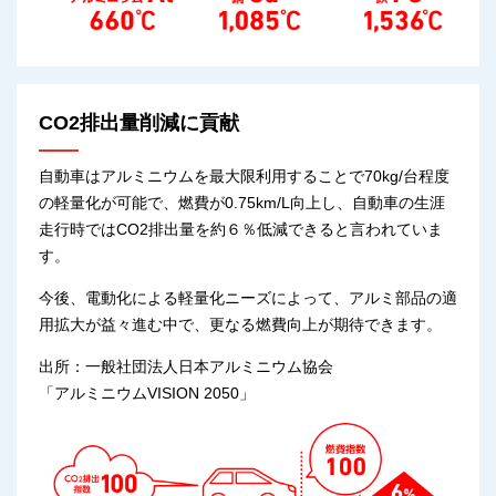
CO2排出量削減に貢献
自動車はアルミニウムを最大限利用することで70kg/台程度
の軽量化が可能で、燃費が0.75km/L向上し、自動車の生涯
走行時ではCO2排出量を約６％低減できると言われていま
す。
今後、電動化による軽量化ニーズによって、アルミ部品の適
用拡大が益々進む中で、更なる燃費向上が期待できます。
出所：一般社団法人日本アルミニウム協会
「アルミニウムVISION 2050」