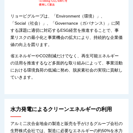
リョービグループは、「Environment（環境）」、
「Social（社会）」、「Governance（ガバナンス）」に関
する課題に適切に対応するESG経営を推進することで、事
業リスクの最小化と事業機会の拡大により、持続的な企業価
値の向上を図ります。
省エネルギーやCO2削減だけでなく、再生可能エネルギー
の活用を推進するなど多面的な取り組みによって、事業活動
における環境負荷の低減に努め、脱炭素社会の実現に貢献し
ていきます。
水力発電によるクリーンエネルギーの利用
アルミ二次合金地金の製造と販売を手がけるグループ会社の
生野株式会社では、製造に必要なエネルギーの約50%を水力