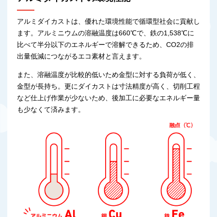
アルミダイカストは、優れた環境性能で循環型社会に貢献し
ます。アルミニウムの溶融温度は660℃で、鉄の1,538℃に
比べて半分以下のエネルギーで溶解できるため、CO2の排
出量低減につながるエコ素材と言えます。
また、溶融温度が比較的低いため金型に対する負荷が低く、
金型が長持ち。更にダイカストは寸法精度が高く、切削工程
など仕上げ作業が少ないため、後加工に必要なエネルギー量
も少なくて済みます。