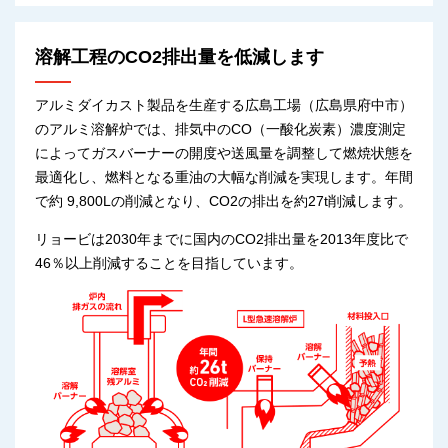
溶解工程のCO2排出量を低減します
アルミダイカスト製品を生産する広島工場（広島県府中市）
のアルミ溶解炉では、排気中のCO（一酸化炭素）濃度測定
によってガスバーナーの開度や送風量を調整して燃焼状態を
最適化し、燃料となる重油の大幅な削減を実現します。年間
で約 9,800Lの削減となり、CO2の排出を約27t削減します。
リョービは2030年までに国内のCO2排出量を2013年度比で
46％以上削減することを目指しています。