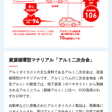
資源循環型マテリアル「アルミ二次合金」
アルミダイカストの主な原料であるアルミ二次合金は、資源
循環型のマテリアルです。アルミニウムの二次合金地金（再
生アルミ）の製造では、地下資源（ボーキサイト）から製錬
されるアルミニウム（製錬アルミ）に比べ、CO2負荷がわ
ずか1/30です。
自動車などに搭載されたアルミダイカスト製品は、廃棄後に
リサイクルされ、再びアルミ二次合金として同じ品質で何度