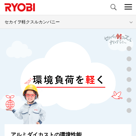
Search
セカイヲ軽クスルカンパニー
アルミダイカストの環境性能