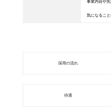
事業内容や先
気になること
採用の流れ
待遇