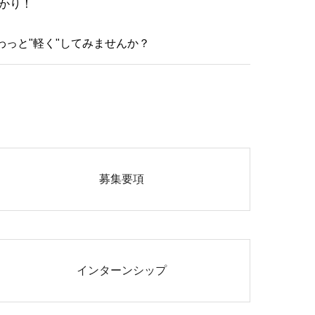
かり！
わっと"軽く"してみませんか？
募集要項
インターンシップ