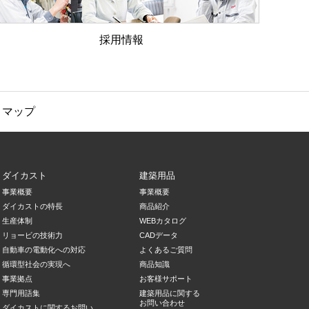
採用情報
トマップ
ダイカスト
建築用品
事業概要
事業概要
ダイカストの特長
商品紹介
生産体制
WEBカタログ
リョービの技術力
CADデータ
自動車の電動化への対応
よくあるご質問
循環型社会の実現へ
商品知識
事業拠点
お客様サポート
専門用語集
建築用品に関する
お問い合わせ
ダイカストに関するお問い