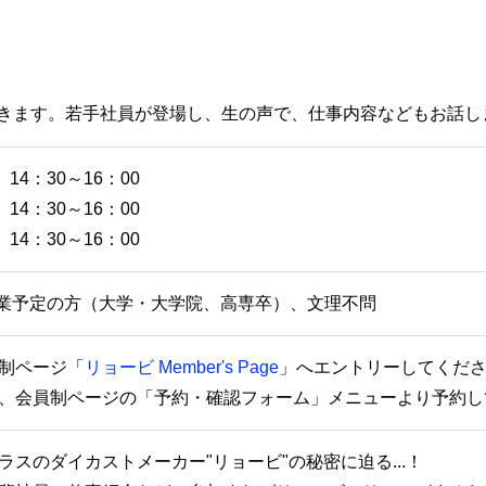
きます。若手社員が登場し、生の声で、仕事内容などもお話し
14：30～16：00
14：30～16：00
14：30～16：00
月卒業予定の方（大学・大学院、高専卒）、文理不問
制ページ「
リョービ Member's Page
」へエントリーしてくだ
、会員制ページの「予約・確認フォーム」メニューより予約し
ラスのダイカストメーカー"リョービ"の秘密に迫る...！