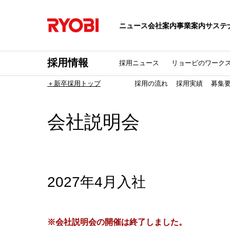
ニュース
会社案内
事業案内
サステ
採用情報
採用ニュース
リョービのワーク
＋新卒採用トップ
採用の流れ
採用実績
募集
会社説明会
2027年4月入社
※会社説明会の開催は終了しました。