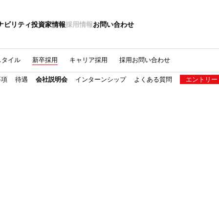
ナビリティ
投資家情報
採用情報
お問い合わせ
スタイル
新卒採用
キャリア採用
採用お問い合わせ
要項
待遇
会社説明会
インターンシップ
よくある質問
エントリー