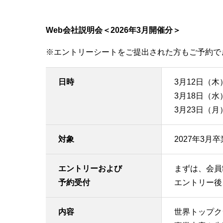
Web会社説明会＜2026年3月開催分＞
※エントリーシートをご提出された方もご予約で
日時
3月12日（木）
3月18日（水）
3月23日（月）
対象
2027年3
エントリーおよび
まずは、会員
予約受付
エントリー後
内容
世界トップク