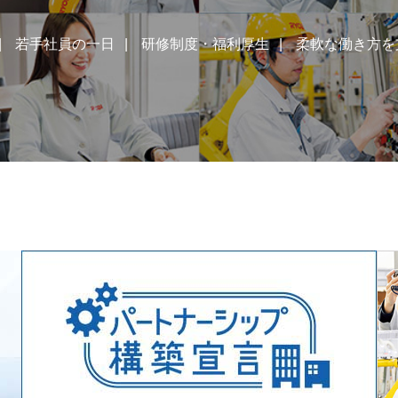
若手社員の一日
研修制度・福利厚生
柔軟な働き方を