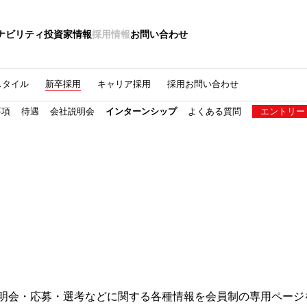
ナビリティ
投資家情報
採用情報
お問い合わせ
スタイル
新卒採用
キャリア採用
採用お問い合わせ
要項
待遇
会社説明会
インターンシップ
よくある質問
エントリー
明会・応募・選考などに関する各種情報を会員制の専用ページ