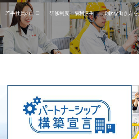
若手社員の一日
研修制度・福利厚生
柔軟な働き方を