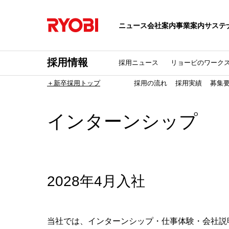
ニュース
会社案内
事業案内
サステ
採用情報
採用ニュース
リョービのワーク
＋新卒採用トップ
採用の流れ
採用実績
募集
インターンシップ
2028年4月入社
当社では、インターンシップ・仕事体験・会社説