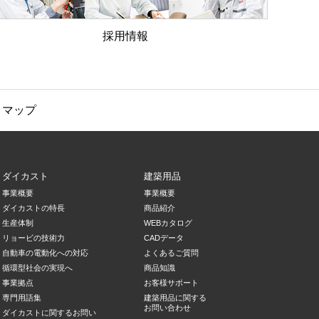
採用情報
トマップ
ダイカスト
建築用品
事業概要
事業概要
ダイカストの特長
商品紹介
生産体制
WEBカタログ
リョービの技術力
CADデータ
自動車の電動化への対応
よくあるご質問
循環型社会の実現へ
商品知識
事業拠点
お客様サポート
専門用語集
建築用品に関する
お問い合わせ
ダイカストに関するお問い