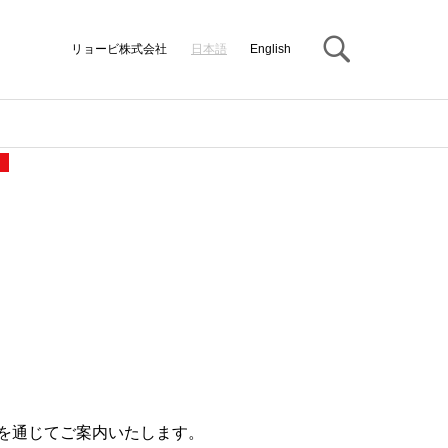
Search
リョービ株式会社
日本語
English
を通じてご案内いたします。